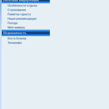
Особенности отдыха
Страхование
Памятка туристу
Наши рекомендации
Погода
Web-камеры
Недвижимость
Коста Бланка
Тенерифе