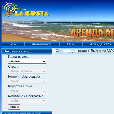
Туры
Авиабилеты
Визы
Аренда авто
Он-лайн каталог
Спецпредложения
Вылет из МО
»
Город вылета
Страна
Регион / Вид отдыха
Курортная зона
Комплекс / Программа
Полезная информация